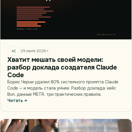
AI
29 июля 2026 г.
Хватит мешать своей модели:
разбор доклада создателя Claude
Code
Борис Черни удалил 80% системного промпта Claude
Code — и модель стала умнее. Разбор доклада: кейс
Bun, данные METR, три практических правила.
Читать →