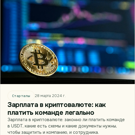
Стартапы
28 марта 2024 г.
Зарплата в криптовалюте: как
платить команде легально
Зарплата в криптовалюте: законно ли платить команде
в USDT, какие есть схемы и какие документы нужны,
чтобы защитить и компанию, и сотрудника.