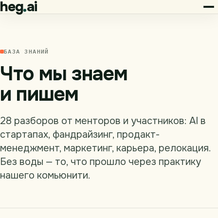
heg
ai
БАЗА ЗНАНИЙ
Что мы
знаем
и пишем
28 разборов от менторов и участников: AI в
стартапах, фандрайзинг, продакт-
менеджмент, маркетинг, карьера, релокация.
Без воды — то, что прошло через практику
нашего комьюнити.