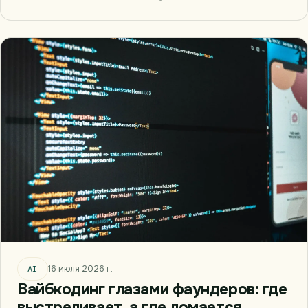
AI
16 июля 2026 г.
Вайбкодинг глазами фаундеров: где
выстреливает, а где ломается