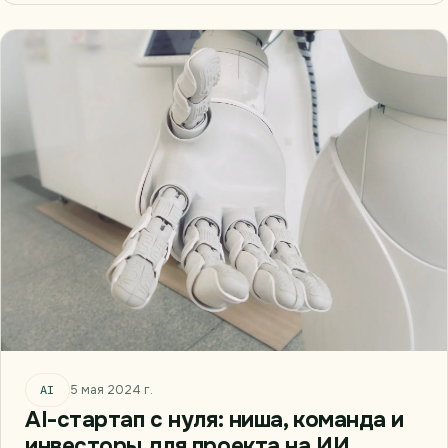
AI
5 мая 2024 г.
AI-стартап с нуля: ниша, команда и
инвесторы для проекта на ИИ