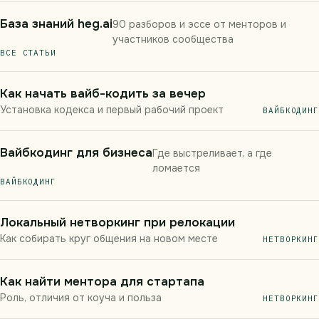
База знаний heg.ai
90 разборов и эссе от менторов и
участников сообщества
ВСЕ СТАТЬИ
Как начать вайб-кодить за вечер
Установка кодекса и первый рабочий проект
ВАЙБКОДИНГ
Вайбкодинг для бизнеса
Где выстреливает, а где
ломается
ВАЙБКОДИНГ
Локальный нетворкинг при релокации
Как собирать круг общения на новом месте
НЕТВОРКИНГ
Как найти ментора для стартапа
Роль, отличия от коуча и польза
НЕТВОРКИНГ