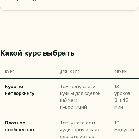
Какой курс выбрать
КУРС
ДЛЯ КОГО
ОБЪЁМ
Курс по
Тем, кому связи
13
нетворкингу
нужны для сделок,
уроков ·
найма и
2 ч 45
инвестиций
мин
Платное
Тем, у кого есть
10
сообщество
аудитория и надо
модулей
сделать из неё