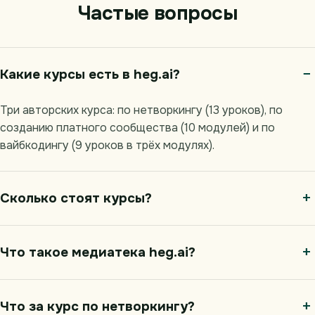
Частые вопросы
Какие курсы есть в heg.ai?
Три авторских курса: по нетворкингу (13 уроков), по
созданию платного сообщества (10 модулей) и по
вайбкодингу (9 уроков в трёх модулях).
Сколько стоят курсы?
Что такое медиатека heg.ai?
Что за курс по нетворкингу?