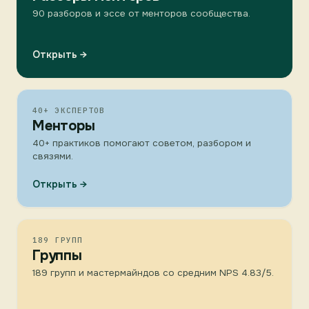
90 разборов и эссе от менторов сообщества.
Открыть →
40+ ЭКСПЕРТОВ
Менторы
40+ практиков помогают советом, разбором и
связями.
Открыть →
189 ГРУПП
Группы
189 групп и мастермайндов со средним NPS 4.83/5.