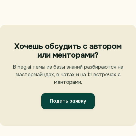
Хочешь обсудить с автором
или менторами?
В heg.ai темы из базы знаний разбираются на
мастермайндах, в чатах и на 1:1 встречах с
менторами.
Подать заявку