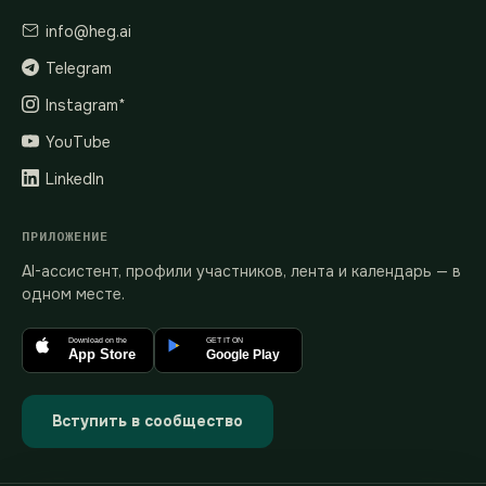
info@heg.ai
Telegram
Instagram*
YouTube
LinkedIn
ПРИЛОЖЕНИЕ
AI-ассистент, профили участников, лента и календарь — в
одном месте.
Download on the
GET IT ON
App Store
Google Play
Вступить в сообщество