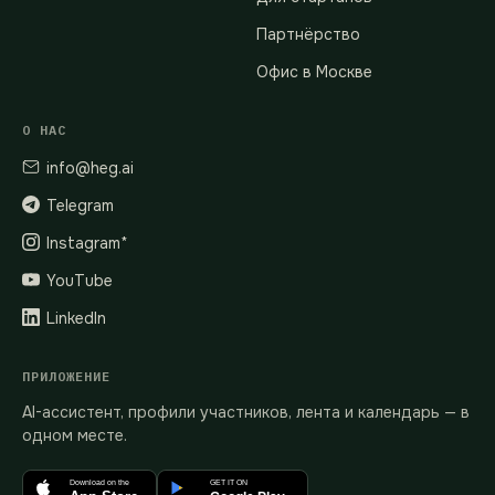
Партнёрство
Офис в Москве
О НАС
info@heg.ai
Telegram
Instagram*
YouTube
LinkedIn
ПРИЛОЖЕНИЕ
AI-ассистент, профили участников, лента и календарь — в
одном месте.
Download on the
GET IT ON