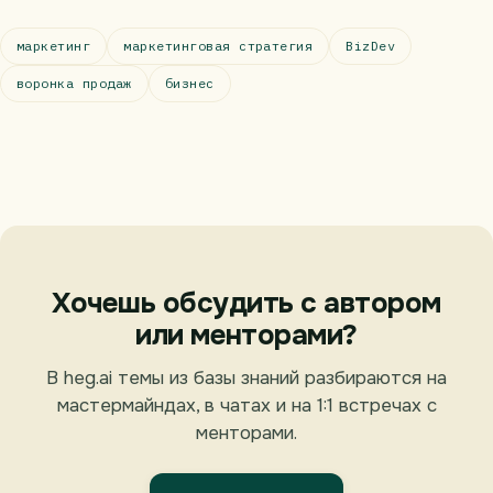
маркетинг
маркетинговая стратегия
BizDev
воронка продаж
бизнес
Хочешь обсудить с автором
или менторами?
В heg.ai темы из базы знаний разбираются на
мастермайндах, в чатах и на 1:1 встречах с
менторами.