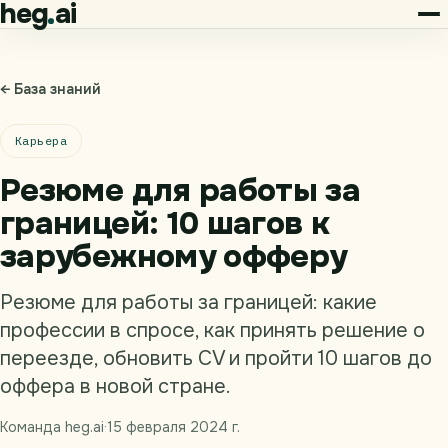
heg
ai
← База знаний
Карьера
Резюме для работы за
границей: 10 шагов к
зарубежному офферу
Резюме для работы за границей: какие
профессии в спросе, как принять решение о
переезде, обновить CV и пройти 10 шагов до
оффера в новой стране.
Команда heg.ai
·
15 февраля 2024 г.