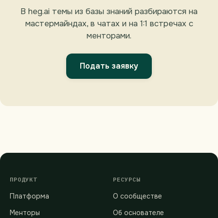
В heg.ai темы из базы знаний разбираются на
мастермайндах, в чатах и на 1:1 встречах с
менторами.
Подать заявку
ПРОДУКТ
РЕСУРСЫ
Платформа
О сообществе
Менторы
Об основателе