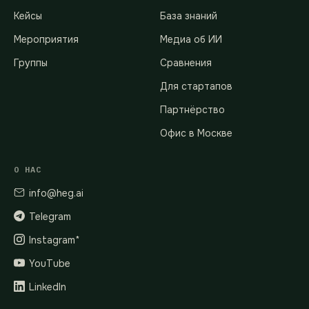
Кейсы
База знаний
Мероприятия
Медиа об ИИ
Группы
Сравнения
Для стартапов
Партнёрство
Офис в Москве
О НАС
info@heg.ai
Telegram
Instagram*
YouTube
LinkedIn