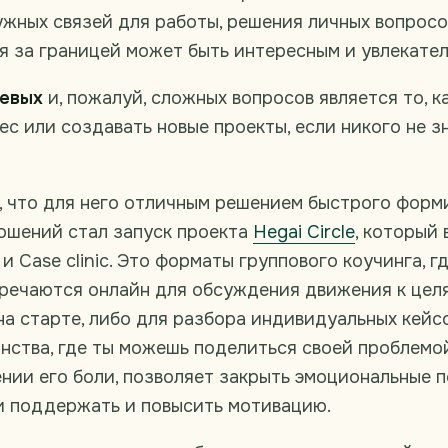
нужных связей для работы, решения личных вопросо
я за границей может быть интересным и увлекател
чевых
и, пожалуй, сложных вопросов является то, 
ес или создавать новые проекты, если никого не з
, что для него отличным решением быстрого форм
ошений стал запуск проекта
Hegai Circle
, который
 Case clinic. Это форматы группового коучинга, г
тречаются онлайн для обсуждения движения к целя
а старте, либо для разбора индивидуальных кейс
нства, где ты можешь поделиться своей проблемо
нии его боли, позволяет закрыть эмоциональные п
и поддержать и повысить мотивацию.