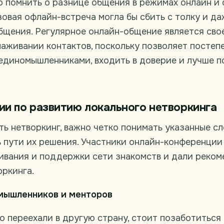
 помнить о разнице общения в режимах онлайн и 
овая офлайн-встреча могла бы сбить с толку и да
общения. Регулярное онлайн-общение является св
аживании контактов, поскольку позволяет постеп
 единомышленниками, входить в доверие и лучше п
и по развитию локального нетворкинга
ь нетворкинг, важно четко понимать указанные с
ь пути их решения. Участники онлайн-конференции
ивания и поддержки сети знакомств и дали реком
ркинга.
омышленников и менторов
о переехали в другую страну, стоит позаботиться