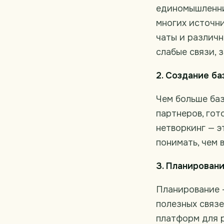
единомышленни
многих источни
чаты и различ
слабые связи, 
2. Создание ба
Чем больше баз
партнеров, гот
нетворкинг — э
понимать, чем 
3. Планирован
Планирование 
полезных связе
платформ для 