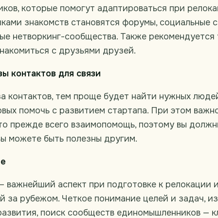
ков, которые помогут адаптироваться при релока
ками знакомств становятся форумы, социальные с
ные нетворкинг-сообщества. Также рекомендуется
знакомиться с друзьями друзей.
зы контактов для связи
а контактов, тем проще будет найти нужных людей
овых помочь с развитием стартапа. При этом важно
то прежде всего взаимопомощь, поэтому вы должн
вы можете быть полезны другим.
ие
— важнейший аспект при подготовке к релокации 
й за рубежом. Четкое понимание целей и задач, и
развития, поиск сообществ единомышленников — к