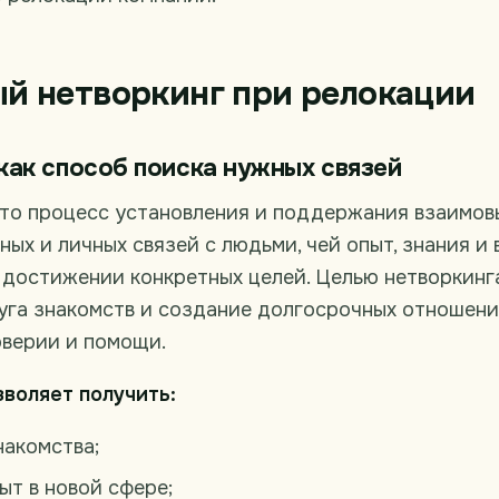
й нетворкинг при релокации
как способ поиска нужных связей
это процесс установления и поддержания взаимо
ых и личных связей с людьми, чей опыт, знания и
 достижении конкретных целей. Целью нетворкинг
уга знакомств и создание долгосрочных отношени
оверии и помощи.
зволяет получить:
накомства;
ыт в новой сфере;