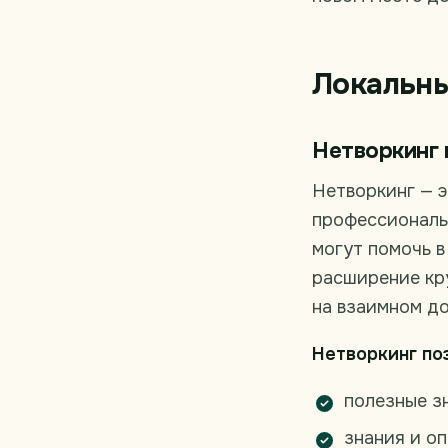
Локальны
Нетворкинг 
Нетворкинг — 
профессиональн
могут помочь в
расширение кр
на взаимном д
Нетворкинг по
полезные з
знания и оп