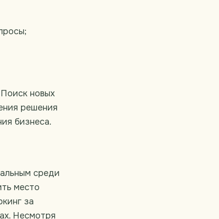
просы;
 Поиск новых
рения решения
ния бизнеса.
уальным среди
ить место
ркинг за
ах. Несмотря