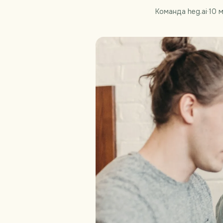
Команда heg.ai
·
10 