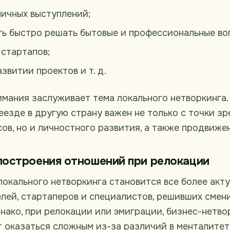
личных выступлений;
ь быстро решать бытовые и профессиональные во
 стартапов;
звитии проектов и т. д.
мания заслуживает тема локального нетворкинга.
еезде в другую страну важен не только с точки з
ов, но и личностного развития, а также продвиже
остроения отношений при релокации
окального нетворкинга становится все более акт
лей, стартаперов и специалистов, решивших смен
нако, при релокации или эмиграции, бизнес-нетво
 оказаться сложным из-за различий в менталитет