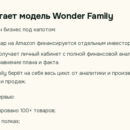
тает модель Wonder Family
н бизнес под капотом:
ар на Amazon финансируется отдельным инвестор
олучает личный кабинет с полной финансовой анал
равнение плана и факта.
ly берёт на себя весь цикл: от аналитики и произ
 и продаж.
ервью:
ровано 100+ товаров;
 полках;