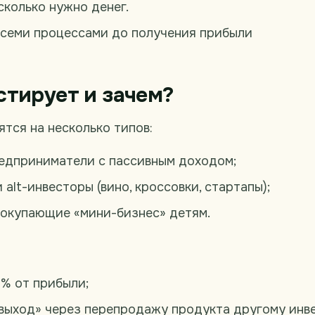
 сколько нужно денег.
всеми процессами до получения прибыли
стирует и зачем?
тся на несколько типов:
едприниматели с пассивным доходом;
 alt-инвесторы (вино, кроссовки, стартапы);
покупающие «мини-бизнес» детям.
0% от прибыли;
выход» через перепродажу продукта другому инве