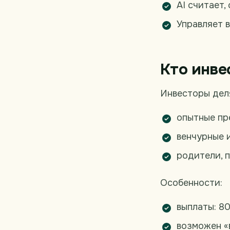
AI считает,
Управляет 
Кто инве
Инвесторы деля
опытные пр
венчурные и
родители, 
Особенности:
выплаты: 8
возможен «