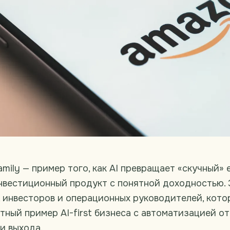
mily — пример того, как AI превращает «скучный» 
нвестиционный продукт с понятной доходностью. 
 инвесторов и операционных руководителей, кото
тный пример AI-first бизнеса с автоматизацией о
и выхода.