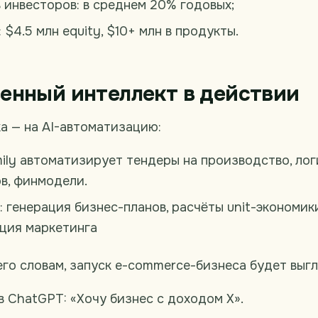
 инвесторов: в среднем 20% годовых;
 $4.5 млн equity, $10+ млн в продукты.
енный интеллект в действии
а — на AI-автоматизацию:
ily автоматизирует тендеры на производство, лог
в, финмодели.
 генерация бизнес-планов, расчёты unit-экономики
ция маркетинга
его словам, запуск e-commerce-бизнеса будет выгл
в ChatGPT: «Хочу бизнес с доходом X».