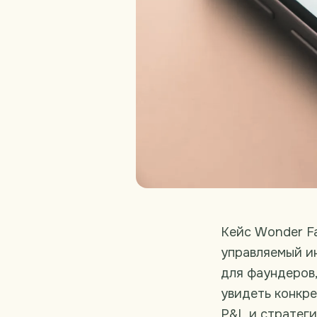
Кейс Wonder Fa
управляемый и
для фаундеров,
увидеть конкре
P&L и стратеги