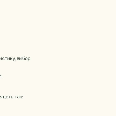
истику, выбор
,
ядеть так: