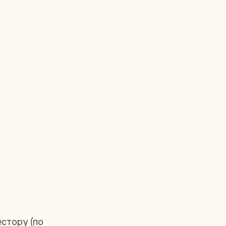
стору (по