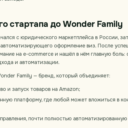
го стартапа до Wonder Family
чался с юридического маркетплейса в России, за
, автоматизирующего оформление виз. После успе
мание на e-commerce и нашёл в нём главную боль:
дхода и автоматизации.
onder Family — бренд, который объединяет:
во и запуск товаров на Amazon;
нную платформу, где любой может вложиться в ко
управления, почти полностью автоматизированную 