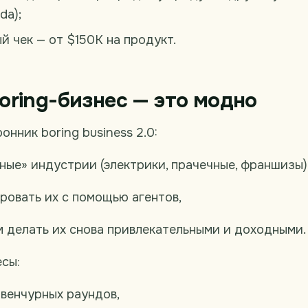
da);
й чек — от $150K на продукт.
oring-бизнес — это модно
онник boring business 2.0:
ные» индустрии (электрики, прачечные, франшизы)
ровать их с помощью агентов,
м делать их снова привлекательными и доходными.
есы:
 венчурных раундов,