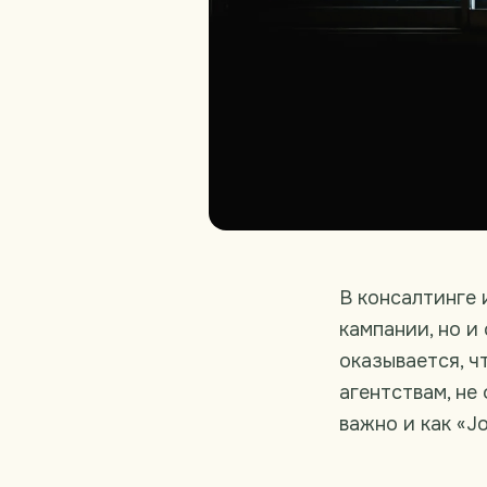
В консалтинге 
кампании, но и
оказывается, ч
агентствам, не
важно и как «J