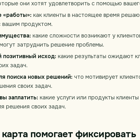
которые они хотят удовлетворить с помощью вашег
 «работы»:
как клиенты в настоящее время решаю
с вашим продуктом.
имущества:
какие сложности возникают у клиентов
могут затруднить решение проблемы.
 позитивный исход:
какие результаты ожидают к
оих задач.
ля поиска новых решений:
что мотивирует клиенто
шения своих задач.
вы заплатить:
какие услуги или продукты клиенты
ля решения своих задач.
 карта помогает фиксировать