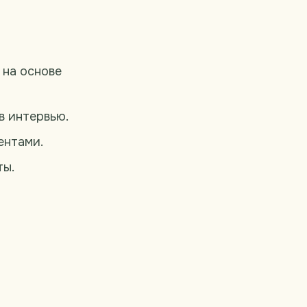
 на основе
в интервью.
ентами.
ты.