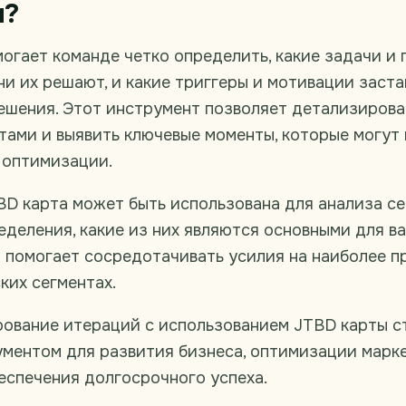
и?
огает команде четко определить, какие задачи и 
они их решают, и какие триггеры и мотивации заст
ешения. Этот инструмент позволяет детализирова
тами и выявить ключевые моменты, которые могут
 оптимизации.
BD карта может быть использована для анализа с
еделения, какие из них являются основными для в
о помогает сосредотачивать усилия на наиболее п
ких сегментах.
рование итераций с использованием JTBD карты с
ментом для развития бизнеса, оптимизации марк
еспечения долгосрочного успеха.