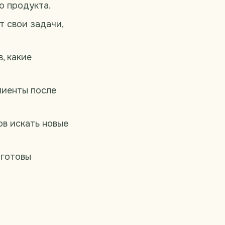
о продукта.
т свои задачи,
, какие
лиенты после
в искать новые
 готовы