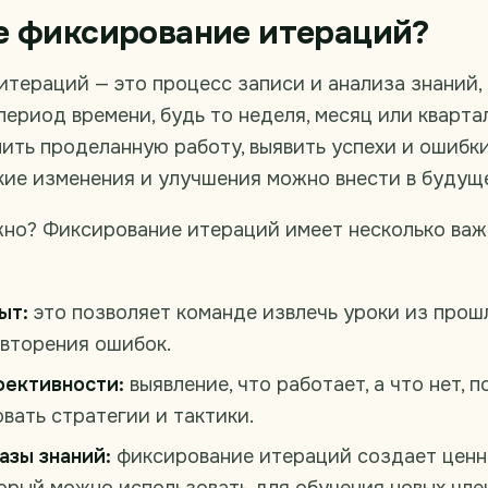
е фиксирование итераций?
тераций — это процесс записи и анализа знаний,
ериод времени, будь то неделя, месяц или квартал
ить проделанную работу, выявить успехи и ошибки
кие изменения и улучшения можно внести в будущ
жно? Фиксирование итераций имеет несколько ва
ыт:
это позволяет команде извлечь уроки из прош
овторения ошибок.
ективности:
выявление, что работает, а что нет, 
вать стратегии и тактики.
азы знаний:
фиксирование итераций создает ценн