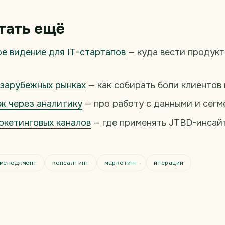
тать ещё
е видение для IT-стартапов
— куда вести продукт
 зарубежных рынках
— как собирать боли клиентов 
ж через аналитику
— про работу с данными и сегм
ркетинговых каналов
— где применять JTBD-инсай
менеджмент
консалтинг
маркетинг
итерации