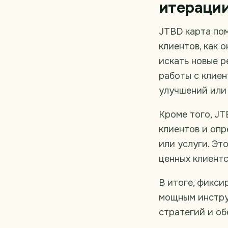
итераци
JTBD карта пом
клиентов, как 
искать новые р
работы с клиен
улучшений или
Кроме того, JT
клиентов и опр
или услуги. Эт
ценных клиентс
В итоге, фикси
мощным инстру
стратегий и об