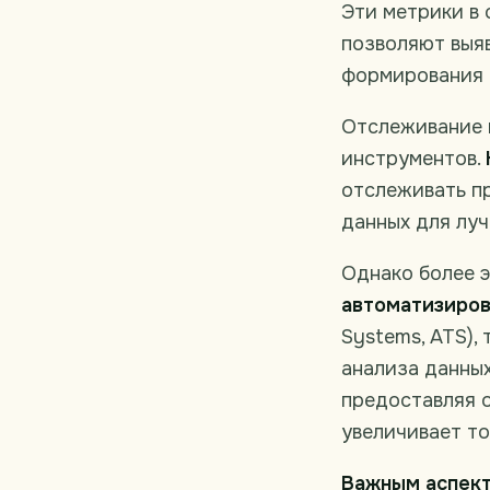
Эти метрики в
позволяют выяв
формирования 
Отслеживание 
инструментов.
отслеживать пр
данных для лу
Однако более 
автоматизиров
Systems, ATS),
анализа данных
предоставляя о
увеличивает то
Важным аспект