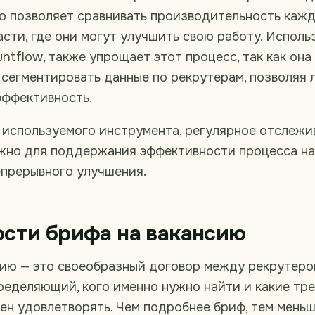
то позволяет сравнивать производительность каж
асти, где они могут улучшить свою работу. Исполь
untflow, также упрощает этот процесс, так как он
сегментировать данные по рекрутерам, позволяя 
эффективность.
 используемого инструмента, регулярное отслежи
ажно для поддержания эффективности процесса на
епрерывного улучшения.
сти брифа на вакансию
сию — это своеобразный договор между рекрутеро
ределяющий, кого именно нужно найти и какие тр
н удовлетворять. Чем подробнее бриф, тем меньш