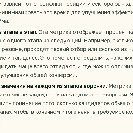
и зависит от специфики позиции и сектора рынка,
минимизировать это время для улучшения эффект
йма.
 этапа в этап.
Эта метрика отображает процент к
 с одного этапа на следующий. Например, сколько
 резюме, проходят первый отбор или сколько из н
е и так далее. Это помогает определить, на каких
дидаты чаще всего отпадают, и где можно оптими
 улучшения общей конверсии.
значения на каждом из этапов воронки.
Метрика 
ие о числе кандидатов на каждом этапе воронки. 
шить понимание того, сколько кандидатов обычно 
апах, чтобы в конечном итоге нанять требуемое к
.