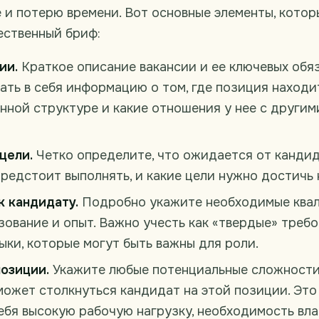
 и потерю времени. Вот основные элементы, кото
ественный бриф:
ии.
Краткое описание вакансии и ее ключевых обя
ать в себя информацию о том, где позиция находи
нной структуре и какие отношения у нее с другим
цели.
Четко определите, что ожидается от кандид
редстоит выполнять, и какие цели нужно достичь 
к кандидату.
Подробно укажите необходимые квал
зование и опыт. Важно учесть как «твердые» требо
ыки, которые могут быть важны для роли.
озиции.
Укажите любые потенциальные сложности
может столкнуться кандидат на этой позиции. Эт
себя высокую рабочую нагрузку, необходимость вл