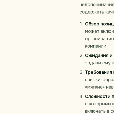
недопонимание
содержать кач
Обзор позиц
может включ
организацио
компании.
Ожидания и 
задачи ему п
Требования 
навыки, обра
«мягкие» нав
Сложности п
с которыми 
включать в 