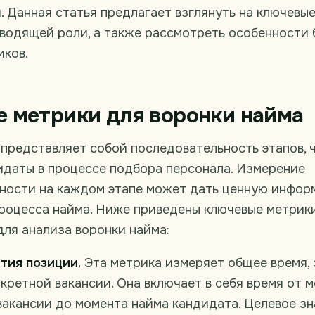
 Данная статья предлагает взглянуть на ключевые
оводящей роли, а также рассмотреть особенности
иков.
 метрики для воронки найма
представляет собой последовательность этапов, 
идаты в процессе подбора персонала. Измерение
ности на каждом этапе может дать ценную инфор
роцесса найма. Ниже приведены ключевые метрики
ля анализа воронки найма:
тия позиции.
Эта метрика измеряет общее время, 
кретной вакансии. Она включает в себя время от 
вакансии до момента найма кандидата. Целевое зн