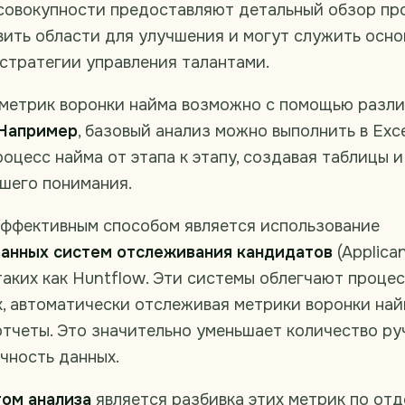
 совокупности предоставляют детальный обзор пр
ить области для улучшения и могут служить осно
стратегии управления талантами.
метрик воронки найма возможно с помощью разл
Например
, базовый анализ можно выполнить в Exce
оцесс найма от этапа к этапу, создавая таблицы 
чшего понимания.
эффективным способом является использование
анных систем отслеживания кандидатов
(Applica
 таких как Huntflow. Эти системы облегчают процес
, автоматически отслеживая метрики воронки най
тчеты. Это значительно уменьшает количество ру
чность данных.
ом анализа
является разбивка этих метрик по от