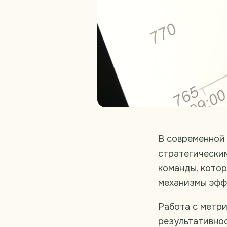
В современной
стратегическим
команды, котор
механизмы эфф
Работа с метри
результативнос