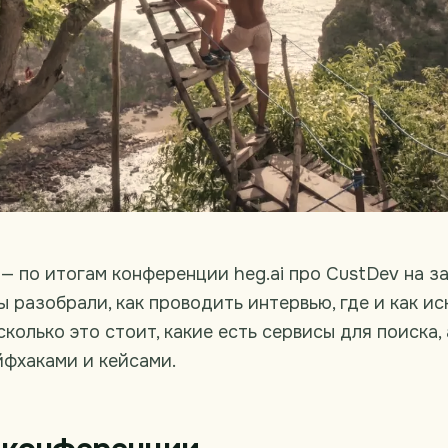
— по итогам конференции heg.ai про CustDev на 
ы разобрали, как проводить интервью, где и как ис
сколько это стоит, какие есть сервисы для поиска,
йфхаками и кейсами.