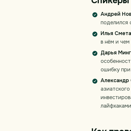
Спикеры
Андрей Но
поделился 
Илья Смет
в нём и чем
Дарья Минг
особенност
ошибку при
Александр
азиатского
инвестиров
лайфхаками