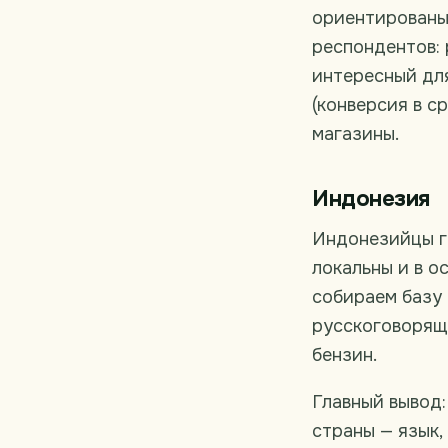
ориентированы 
респондентов: 
интересный для
(конверсия в 
магазины.
Индонезия
Индонезийцы г
локальны и в о
собираем базу
русскоговоряще
бензин.
Главный вывод
страны — язык