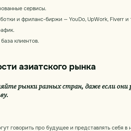
ованные сервисы.
отки и фриланс-биржи — YouDo, UpWork, Fiverr и т
рафик.
база клиентов.
сти азиатского рынка
няйте рынки разных стран, даже если они
ву.
ут говорить про будущее и представлять себя в н