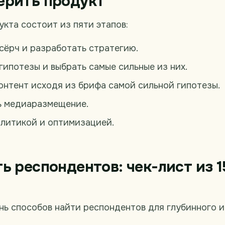
ерить продукт
кта состоит из пяти этапов:
сёрч и разработать стратегию.
гипотезы и выбрать самые сильные из них.
онтент исходя из брифа самой сильной гипотезы.
 медиаразмещение.
алитикой и оптимизацией.
ть респондентов: чек-лист из 1
ь способов найти респондентов для глубинного и