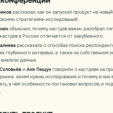
 конференции
виков
рассказал, как он запускал продукт на новый
своими стратегиями исследований.
анин
объяснил, почему кастдев важен, разобрал т
 кастдев в России отличается от зарубежного.
алиева
рассказала о способах поиска респондент
ях глубинного интервью, а также на собственном 
 анализе данных.
 Соловьёв
и
Аня Лещук
говорили о кастдеве на пр
 рынка: зачем нужны исследования и почему в них
ать, в чём особенности постановки вопросов, и по
.