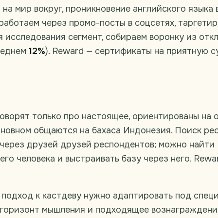
на мир вокруг, проникновение английского языка 
работаем через промо-посты в соцсетях, таргетир
 исследования сегмент, собираем воронку из отк
среднем
12%
). Reward — сертификаты на приятную с
оворят только про настоящее, ориентированы на 
сновном общаются на бахаса Индонезия. Поиск ре
 через друзей друзей респондентов; можно найти
го человека и выстраивать базу через него. Rewa
: подход к кастдеву нужно адаптировать под спе
, горизонт мышления и подходящее вознагражден