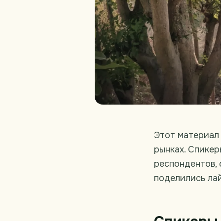
Этот материал 
рынках. Спикер
респондентов, 
поделились ла