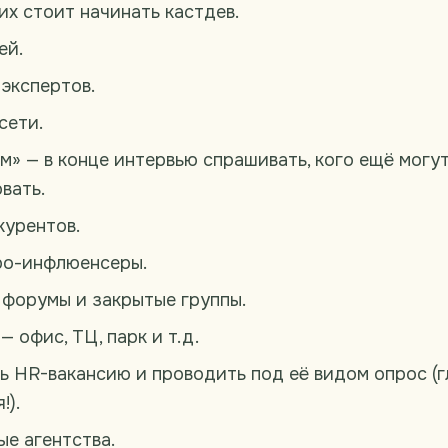
их стоит начинать кастдев.
ей.
экспертов.
сети.
м» — в конце интервью спрашивать, кого ещё могу
вать.
курентов.
ро-инфлюенсеры.
форумы и закрытые группы.
 офис, ТЦ, парк и т.д.
ь HR-вакансию и проводить под её видом опрос (г
!).
ые агентства.