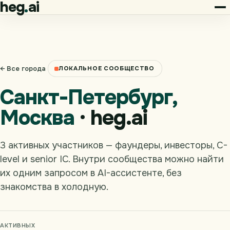
heg
ai
← Все города
ЛОКАЛЬНОЕ СООБЩЕСТВО
Санкт-Петербург,
Москва
· heg.ai
3 активных участников — фаундеры, инвесторы, C-
level и senior IC. Внутри сообщества можно найти
их одним запросом в AI-ассистенте, без
знакомства в холодную.
АКТИВНЫХ