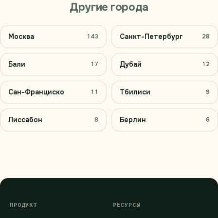
Другие города
Москва
Санкт-Петербург
143
28
Бали
Дубай
17
12
Сан-Франциско
Тбилиси
11
9
Лиссабон
Берлин
8
6
ПРОДУКТ
РЕСУРСЫ