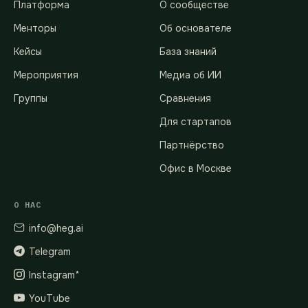
Платформа
О сообществе
Менторы
Об основателе
Кейсы
База знаний
Мероприятия
Медиа об ИИ
Группы
Сравнения
Для стартапов
Партнёрство
Офис в Москве
О НАС
info@heg.ai
Telegram
Instagram*
YouTube