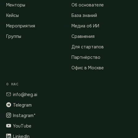
Менторы
Об основателе
Кейсы
База знаний
Мероприятия
Медиа об ИИ
Группы
Сравнения
Для стартапов
Партнёрство
Офис в Москве
О НАС
info@heg.ai
Telegram
Instagram*
YouTube
LinkedIn