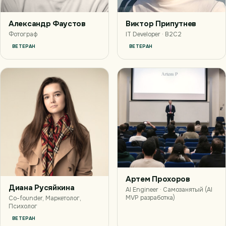
Александр Фаустов
Виктор Припутнев
Фотограф
IT Developer · B2C2
ВЕТЕРАН
ВЕТЕРАН
Артем Прохоров
Диана Русяйкина
AI Engineer · Самозанятый (AI
MVP разработка)
Co-founder, Маркетолог,
Психолог
ВЕТЕРАН