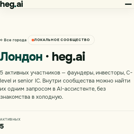
heg
ai
← Все города
ЛОКАЛЬНОЕ СООБЩЕСТВО
Лондон
· heg.ai
5 активных участников — фаундеры, инвесторы, C-
level и senior IC. Внутри сообщества можно найти
их одним запросом в AI-ассистенте, без
знакомства в холодную.
АКТИВНЫХ
5