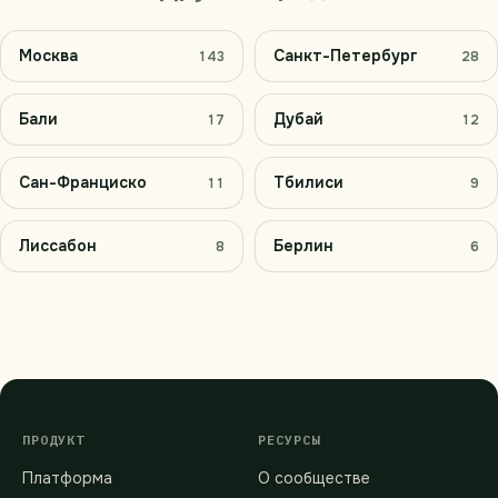
Москва
Санкт-Петербург
143
28
Бали
Дубай
17
12
Сан-Франциско
Тбилиси
11
9
Лиссабон
Берлин
8
6
ПРОДУКТ
РЕСУРСЫ
Платформа
О сообществе