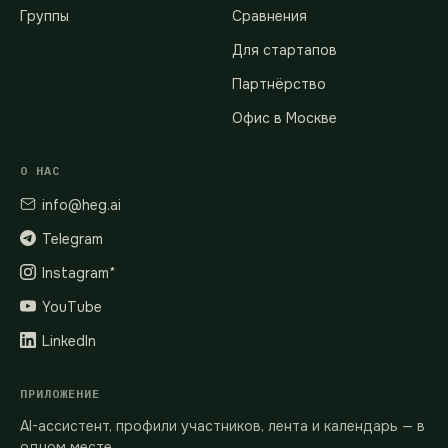
Группы
Сравнения
Для стартапов
Партнёрство
Офис в Москве
О НАС
info@heg.ai
Telegram
Instagram*
YouTube
LinkedIn
ПРИЛОЖЕНИЕ
AI-ассистент, профили участников, лента и календарь — в
одном месте.