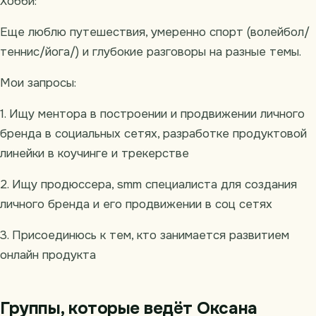
Хобби:
Еще люблю путешествия, умеренно спорт (волейбол/
теннис/йога/) и глубокие разговоры на разные темы.
Мои запросы:
1. Ищу ментора в построении и продвижении личного
бренда в социальных сетях, разработке продуктовой
линейки в коучинге и трекерстве
2. Ищу продюссера, smm специалиста для создания
личного бренда и его продвижении в соц сетях
3. Присоединюсь к тем, кто занимается развитием
онлайн продукта
Группы, которые ведёт Оксана