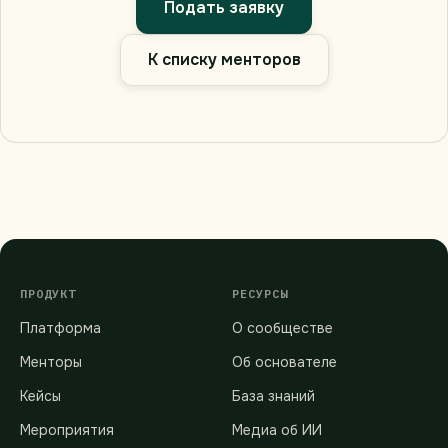
Подать заявку
К списку менторов
ПРОДУКТ
РЕСУРСЫ
Платформа
О сообществе
Менторы
Об основателе
Кейсы
База знаний
Мероприятия
Медиа об ИИ