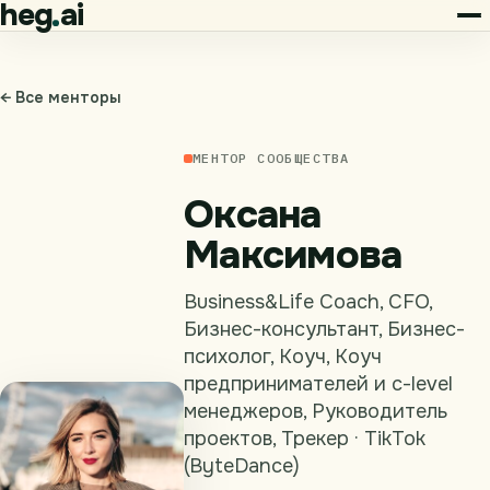
heg
ai
← Все менторы
МЕНТОР СООБЩЕСТВА
Оксана
Максимова
Business&Life Coach, CFO,
Бизнес-консультант, Бизнес-
психолог, Коуч, Коуч
предпринимателей и c-level
менеджеров, Руководитель
проектов, Трекер · TikTok
(ByteDance)