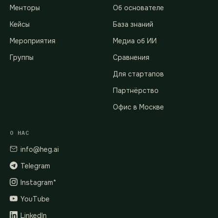
Менторы
Об основателе
Кейсы
База знаний
Мероприятия
Медиа об ИИ
Группы
Сравнения
Для стартапов
Партнёрство
Офис в Москве
О НАС
info@heg.ai
Telegram
Instagram*
YouTube
LinkedIn