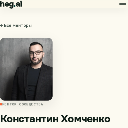
heg
ai
← Все менторы
МЕНТОР СООБЩЕСТВА
Константин Хомченко