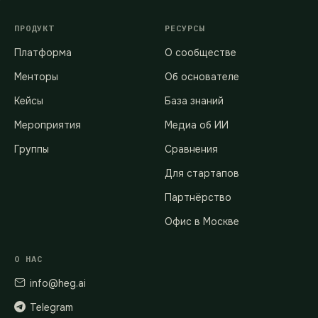
ПРОДУКТ
РЕСУРСЫ
Платформа
О сообществе
Менторы
Об основателе
Кейсы
База знаний
Мероприятия
Медиа об ИИ
Группы
Сравнения
Для стартапов
Партнёрство
Офис в Москве
О НАС
info@heg.ai
Telegram