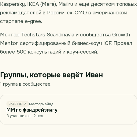
Kaspersky, IKEA (Мега), Mail.ru и ещё десятком топовых
рекламодателей в России. ex-CMO в американском
стартапе e-gree.
Ментор Techstars Scandinavia и сообщества Growth
Mentor, сертифицированный бизнес-коуч ICF. Провел
более 500 консультаций и коуч-сессий.
Группы, которые ведёт Иван
1 группа в сообществе.
Мастермайнд
ЗАВЕРШЕНА
ММ по фандрейзингу
3 участников · 2 нед