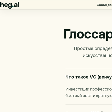
heg
ai
Сообщес
Глоссар
Простые определ
искусственно
Что такое VC (венчу
Инвестиции профессиона
быстрый рост и кратну