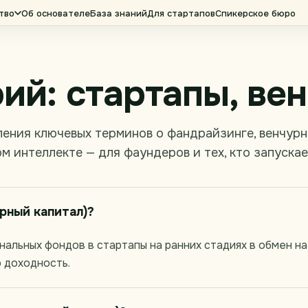
тво
Об основателе
База знаний
Для стартапов
Спикерское бюро
ий: стартапы, вен
ения ключевых терминов о фандрайзинге, венчурн
м интеллекте — для фаундеров и тех, кто запускае
рный капитал)?
льных фондов в стартапы на ранних стадиях в обмен на 
ю доходность.