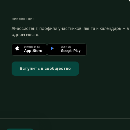
ПРИЛОЖЕНИЕ
AI-ассистент, профили участников, лента и календарь — в
одном месте.
Download on the
GET IT ON
App Store
Google Play
Вступить в сообщество