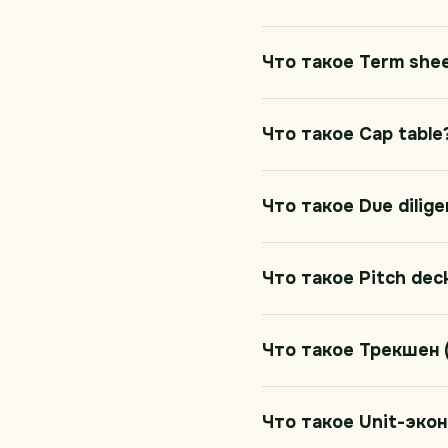
Что такое Term she
Что такое Cap table
Что такое Due dilig
Что такое Pitch dec
Что такое Трекшен (
Что такое Unit-эко