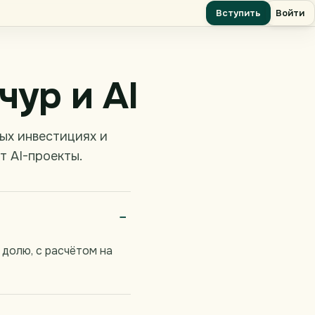
Вступить
Войти
чур и AI
ых инвестициях и
т AI-проекты.
долю, с расчётом на