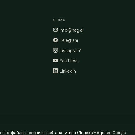
О НАС
info@heg.ai
Telegram
Instagram*
YouTube
LinkedIn
okie-файлы и сервисы веб-аналитики (Яндекс.Метрика, Google
624400791