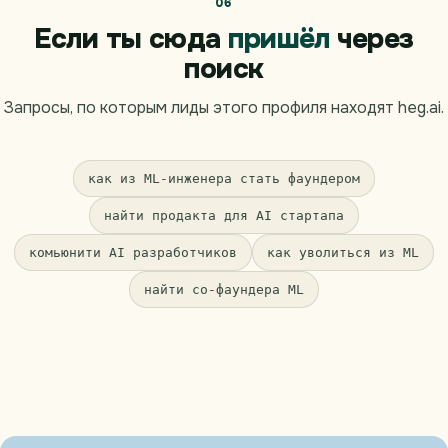
06
Если ты сюда
пришёл
через
поиск
Запросы, по которым лиды этого профиля находят heg.ai.
как из ML-инженера стать фаундером
найти продакта для AI стартапа
комьюнити AI разработчиков
как уволиться из ML
найти со-фаундера ML