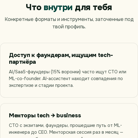
Что
внутри
для тебя
Конкретные форматы и инструменты, заточенные под
твой профиль.
Доступ к фаундерам, ищущим tech-
партнёра
AI/SaaS-фаундеры (15% воронки) часто ищут CTO или
ML-co-founder. AI-ассистент находит совпадения по
экспертизе и стадии проекта.
Менторы tech → business
CTO с экзитами, фаундеры, прошедшие путь от ML-
инженера до CEO. Менторская сессия раз в месяц —