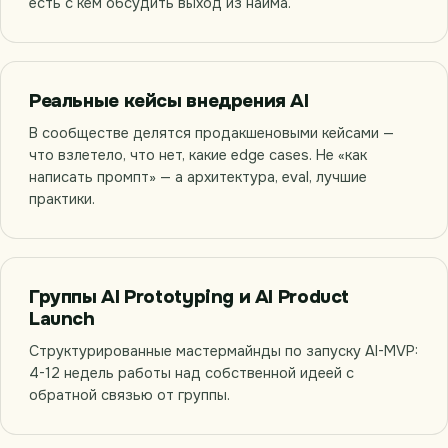
есть с кем обсудить выход из найма.
Реальные кейсы внедрения AI
В сообществе делятся продакшеновыми кейсами —
что взлетело, что нет, какие edge cases. Не «как
написать промпт» — а архитектура, eval, лучшие
практики.
Группы AI Prototyping и AI Product
Launch
Структурированные мастермайнды по запуску AI-MVP:
4-12 недель работы над собственной идеей с
обратной связью от группы.