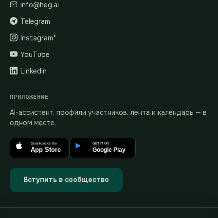
info@heg.ai
Telegram
Instagram*
YouTube
LinkedIn
ПРИЛОЖЕНИЕ
AI-ассистент, профили участников, лента и календарь — в
одном месте.
Download on the
GET IT ON
App Store
Google Play
Вступить в сообщество