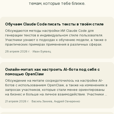
темам, которые тебе ближе.
Обучаем Claude Code писать тексты в твоём стиле
Обсуждаются методы настройки ИИ Claude Code для
генерации текстов в индивидуальном стиле пользователя.
Участники узнают о подходах к обучению модели, а также о
практических примерах применения в различных сферах.
28 апреля 2026 г. · Иван Буявец
Онлайн-митап: как настроить AI-бота под себя с
помощью OpenClaw
Обсуждение на митапе сосредоточилось на настройке AI-
ботов с использованием OpenClaw, а также на изменениях в
запросах участников, которые стали менее ориентированы
на бизнес и больше на личное взаимодействие. Участники …
21 апреля 2026 г. · Василь Закиев, Андрей Овчаренко