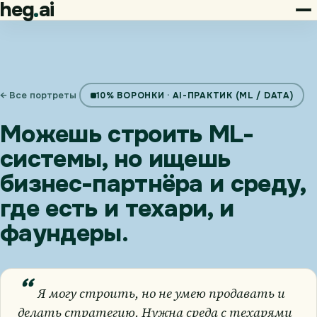
heg
ai
← Все портреты
10% ВОРОНКИ · AI-ПРАКТИК (ML / DATA)
Можешь строить ML-
системы, но ищешь
бизнес-партнёра и среду,
где есть и техари, и
фаундеры.
“
Я могу строить, но не умею продавать и
делать стратегию. Нужна среда с техарями