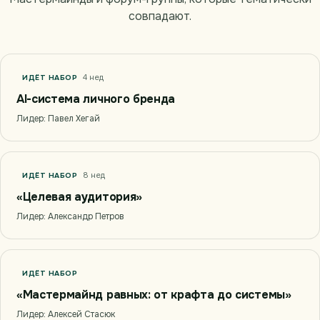
совпадают.
4 нед
ИДЁТ НАБОР
AI-система личного бренда
Лидер: Павел Хегай
8 нед
ИДЁТ НАБОР
«Целевая аудитория»
Лидер: Александр Петров
ИДЁТ НАБОР
«Мастермайнд равных: от крафта до системы»
Лидер: Алексей Стасюк