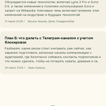
Обсуждаются новые технологии, включая Lyria 3 Pro и Suno
5.5, а также изменения в политике использования Sora и
запрет на Wikipedia. Ключевые темы включают влияние этих
изменений на индустрию и будущее технологий.
31 марта 2026 г. · Василь Закиев, Дима Твердохлебов
План Б: что делать с Телеграм-каналом с учетом
блокировок
Разберём, какие риски стоит учитывать уже сейчас, как
заранее подготовить запасные каналы коммуникации с
аудиторией, где безопасно собирать контакты подписчиков и
что можно сделать, чтобы не потерять охваты, доверие и св…
24 марта 2026 г. · Иван Буявец