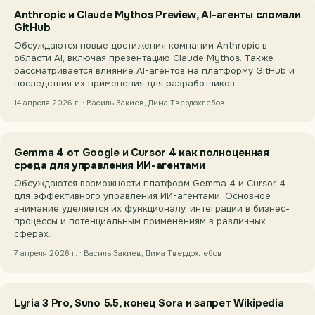
Anthropic и Claude Mythos Preview, AI-агенты сломали
GitHub
Обсуждаются новые достижения компании Anthropic в
области AI, включая презентацию Claude Mythos. Также
рассматривается влияние AI-агентов на платформу GitHub и
последствия их применения для разработчиков.
14 апреля 2026 г. · Василь Закиев, Дима Твердохлебов
Gemma 4 от Google и Cursor 4 как полноценная
среда для управления ИИ-агентами
Обсуждаются возможности платформ Gemma 4 и Cursor 4
для эффективного управления ИИ-агентами. Основное
внимание уделяется их функционалу, интеграции в бизнес-
процессы и потенциальным применениям в различных
сферах.
7 апреля 2026 г. · Василь Закиев, Дима Твердохлебов
Lyria 3 Pro, Suno 5.5, конец Sora и запрет Wikipedia