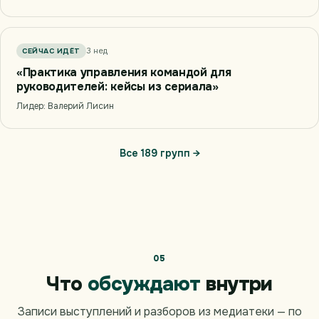
3 нед
СЕЙЧАС ИДЁТ
«Практика управления командой для
руководителей: кейсы из сериала»
Лидер: Валерий Лисин
Все 189 групп →
05
Что
обсуждают
внутри
Записи выступлений и разборов из медиатеки — по