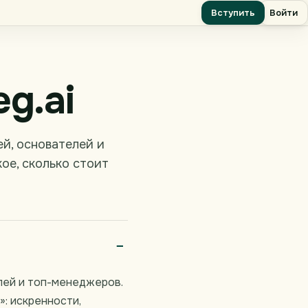
Вступить
Войти
g.ai
й, основателей и
ое, сколько стоит
лей и топ-менеджеров.
: искренности,