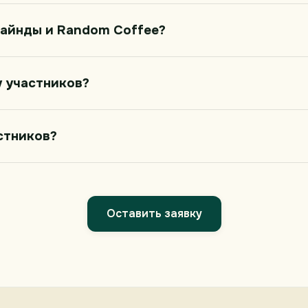
майнды и Random Coffee?
у участников?
стников?
Оставить заявку