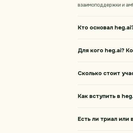
взаимоподдержки и амб
Кто основал heg.ai
Для кого heg.ai? 
Сколько стоит учас
Как вступить в heg.
Есть ли триал или 