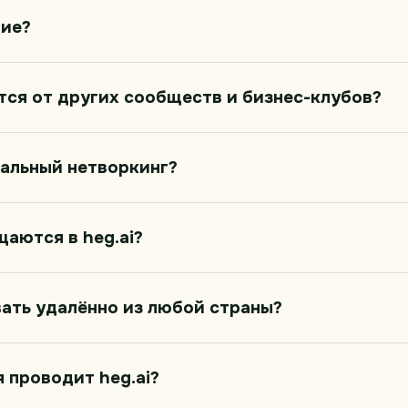
тие?
ется от других сообществ и бизнес-клубов?
альный нетворкинг?
щаются в heg.ai?
ать удалённо из любой страны?
 проводит heg.ai?