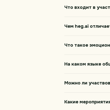
Что входит в учас
Чем heg.ai отлича
Что такое эмоцион
На каком языке об
Можно ли участвов
Какие мероприятия