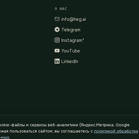
О НАС
info@heg.ai
Telegram
Instagram*
YouTube
LinkedIn
okie-файлы и сервисы веб-аналитики (Яндекс.Метрика, Google
624400791
олжая пользоваться сайтом, вы соглашаетесь с
политикой обработки
нных
.