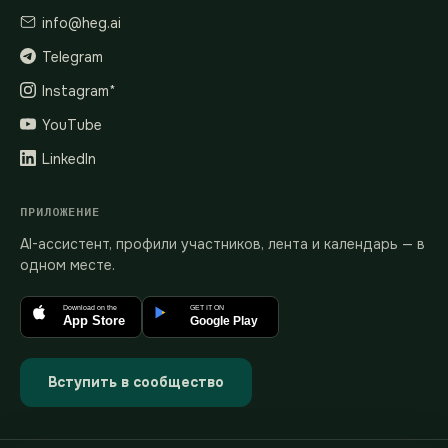
info@heg.ai
Telegram
Instagram*
YouTube
LinkedIn
ПРИЛОЖЕНИЕ
AI-ассистент, профили участников, лента и календарь — в
одном месте.
Download on the
GET IT ON
App Store
Google Play
Вступить в сообщество