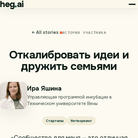
heg
ai
← All stories
ИСТОРИЯ УЧАСТНИКА
Откалибровать идеи и
дружить семьями
Ира Яшина
Управляющая программой инкубации в
Техническом университете Вены
Стартапы
Нетворкинг
«Сообщество для меня — это отличная