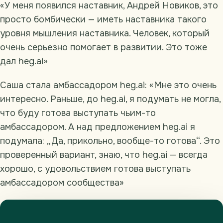
«У меня появился наставник, Андрей Новиков, это
просто бомбически — иметь наставника такого
уровня мышления наставника. Человек, который
очень серьезно помогает в развитии. Это тоже
дал heg.ai»
Саша стала амбассадором heg.ai: «Мне это очень
интересно. Раньше, до heg.ai, я подумать не могла,
что буду готова выступать чьим-то
амбассадором. А над предложением heg.ai я
подумала: „Да, прикольно, вообще-то готова“. Это
проверенный вариант, знаю, что heg.ai — всегда
хорошо, с удовольствием готова выступать
амбассадором сообщества»