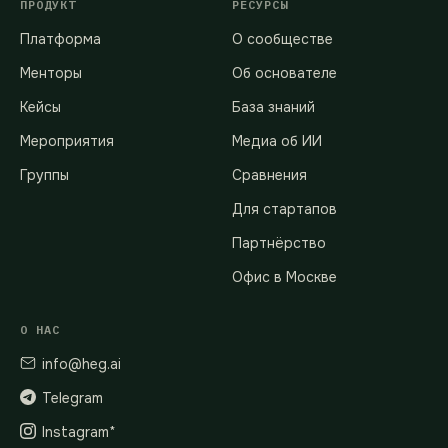
ПРОДУКТ
РЕСУРСЫ
Платформа
О сообществе
Менторы
Об основателе
Кейсы
База знаний
Мероприятия
Медиа об ИИ
Группы
Сравнения
Для стартапов
Партнёрство
Офис в Москве
О НАС
info@heg.ai
Telegram
Instagram*