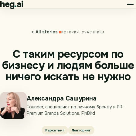
heg
ai
← All stories
ИСТОРИЯ УЧАСТНИКА
С таким ресурсом по
бизнесу и людям больше
ничего искать не нужно
Александра Сашурина
Founder, специалист по личному бренду и PR ·
Premium Brands Solutions, FinBird
Маркетинг
Менторинг