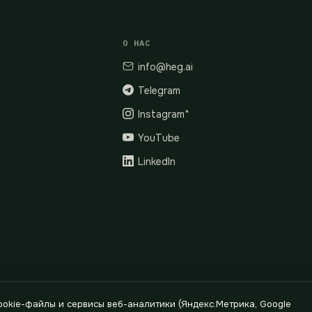
О НАС
info@heg.ai
Telegram
Instagram*
YouTube
LinkedIn
okie-файлы и сервисы веб-аналитики (Яндекс.Метрика, Google
624400791