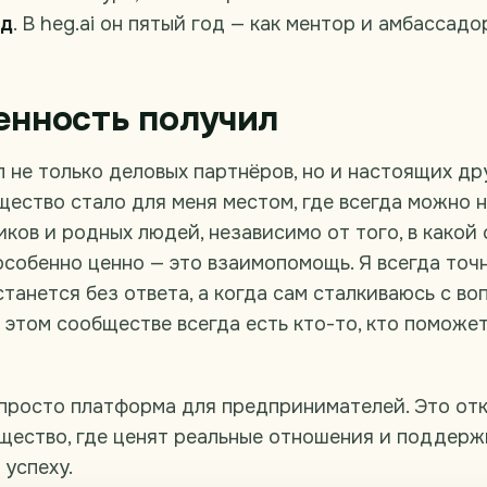
од
. В heg.ai он пятый год — как ментор и амбассадо
енность получил
ёл не только деловых партнёров, но и настоящих др
щество стало для меня местом, где всегда можно 
ов и родных людей, независимо от того, в какой 
особенно ценно — это взаимопомощь. Я всегда точн
станется без ответа, а когда сам сталкиваюсь с в
 этом сообществе всегда есть кто-то, кто поможе
е просто платформа для предпринимателей. Это от
щество, где ценят реальные отношения и поддерж
 успеху.