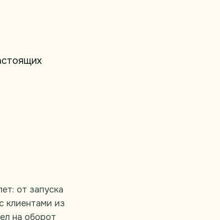
настоящих
лет: от запуска
 с клиентами из
шел на оборот