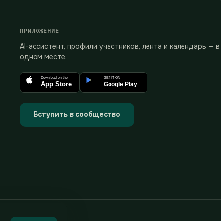
ПРИЛОЖЕНИЕ
AI-ассистент, профили участников, лента и календарь — в
одном месте.
Download on the
GET IT ON
App Store
Google Play
Вступить в сообщество