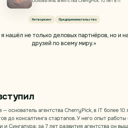
Основатель агентства CherryPick, 10 лет в IT
Нетворкинг
Предпринимательство
i я нашёл не только деловых партнёров, но и 
друзей по всему миру.»
вступил
— основатель агентства CherryPick, в IT более 10 
ов до консалтинга стартапов. У него опыт работы
 и Сингапура; за 7 лет развития агентства он вы