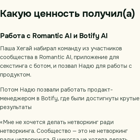
Какую ценность получил(а)
Работа с Romantic AI и Botify AI
Паша Хегай набирал команду из участников
сообщества в Romantic AI, приложение для
секстинга с ботом, и позвал Надю для работы с
продуктом.
Потом Надю позвали работать продакт-
менеджером в Botify, где были достигнуты крутые
результаты
«Мне не хочется делать нетворкинг ради
нетворкинга. Сообщество — это не нетворкинг
ради нетворкинга. Я никогда не хотела делать