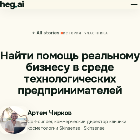
heg
ai
← All stories
ИСТОРИЯ УЧАСТНИКА
Найти помощь реальному
бизнесу в среде
технологических
предпринимателей
Артем Чирков
Co-Founder, коммерческий директор клиники
косметологии Skinsense · Skinsense