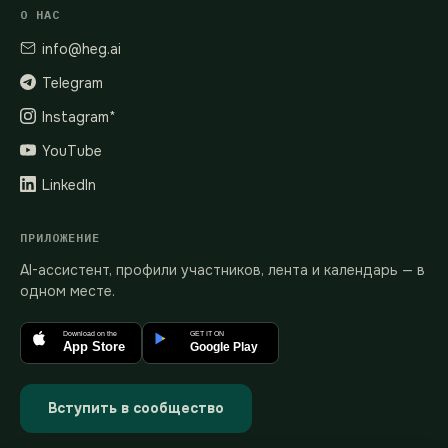
О НАС
info@heg.ai
Telegram
Instagram*
YouTube
LinkedIn
ПРИЛОЖЕНИЕ
AI-ассистент, профили участников, лента и календарь — в
одном месте.
Download on the
GET IT ON
App Store
Google Play
Вступить в сообщество