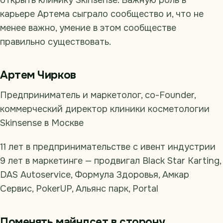
открыть клинику Skinsense. Важную роль в
карьере Артема сыграло сообщество и, что не
менее важно, умение в этом сообществе
правильно существовать.
Артем Чирков
Предприниматель и маркетолог, сo-Founder,
коммерческий директор клиники косметологии
Skinsense в Москве
11 лет в предпринимательстве с ивент индустрии
9 лет в маркетинге — продвигал Black Star Karting,
DAS Autoservice, Формула Здоровья, Амкар
Сервис, PokerUP, Альянс парк, Portal
Поменять майндсет в сторону