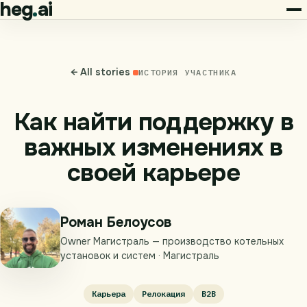
heg
ai
← All stories
ИСТОРИЯ УЧАСТНИКА
Как найти поддержку в
важных изменениях в
своей карьере
Роман Белоусов
Owner Магистраль — производство котельных
установок и систем · Магистраль
Карьера
Релокация
B2B