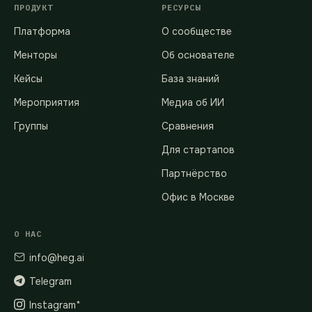
ПРОДУКТ
РЕСУРСЫ
Платформа
О сообществе
Менторы
Об основателе
Кейсы
База знаний
Мероприятия
Медиа об ИИ
Группы
Сравнения
Для стартапов
Партнёрство
Офис в Москве
О НАС
info@heg.ai
Telegram
Instagram*