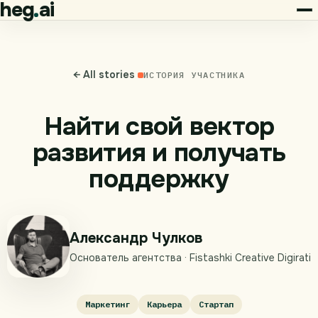
heg
ai
← All stories
ИСТОРИЯ УЧАСТНИКА
Найти свой вектор
развития и получать
поддержку
Александр Чулков
Основатель агентства · Fistashki Creative Digirati
Маркетинг
Карьера
Стартап