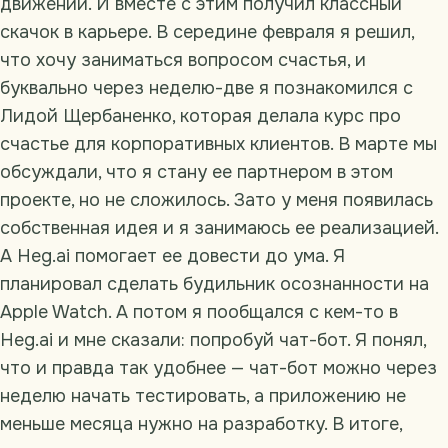
движении. И вместе с этим получил классный
скачок в карьере. В середине февраля я решил,
что хочу заниматься вопросом счастья, и
буквально через неделю-две я познакомился с
Лидой Щербаненко, которая делала курс про
счастье для корпоративных клиентов. В марте мы
обсуждали, что я стану ее партнером в этом
проекте, но не сложилось. Зато у меня появилась
собственная идея и я занимаюсь ее реализацией.
А Heg.ai помогает ее довести до ума. Я
планировал сделать будильник осознанности на
Apple Watch. А потом я пообщался с кем-то в
Heg.ai и мне сказали: попробуй чат-бот. Я понял,
что и правда так удобнее — чат-бот можно через
неделю начать тестировать, а приложению не
меньше месяца нужно на разработку. В итоге,