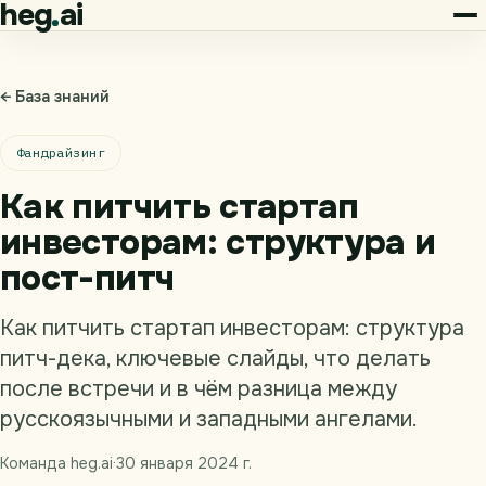
heg
ai
← База знаний
Фандрайзинг
Как питчить стартап
инвесторам: структура и
пост-питч
Как питчить стартап инвесторам: структура
питч-дека, ключевые слайды, что делать
после встречи и в чём разница между
русскоязычными и западными ангелами.
Команда heg.ai
·
30 января 2024 г.