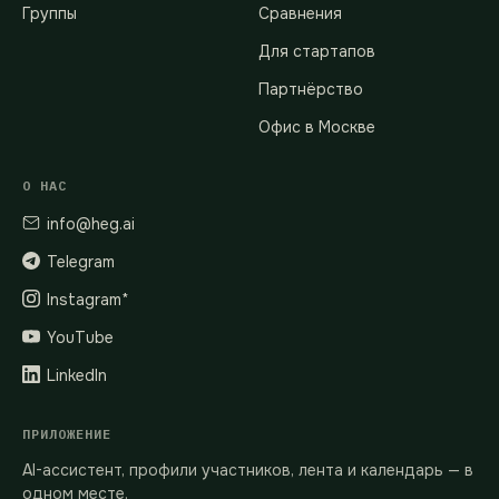
Группы
Сравнения
Для стартапов
Партнёрство
Офис в Москве
О НАС
info@heg.ai
Telegram
Instagram*
YouTube
LinkedIn
ПРИЛОЖЕНИЕ
AI-ассистент, профили участников, лента и календарь — в
одном месте.