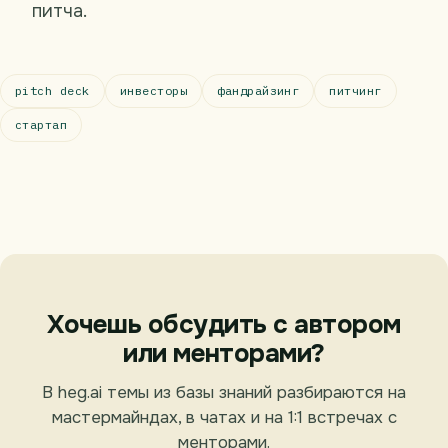
питча.
pitch deck
инвесторы
фандрайзинг
питчинг
стартап
Хочешь обсудить с автором
или менторами?
В heg.ai темы из базы знаний разбираются на
мастермайндах, в чатах и на 1:1 встречах с
менторами.